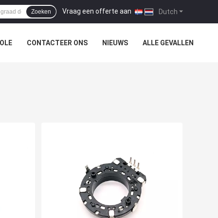
Vraag een offerte aan
|
Dutch
Zoeken
OLE
CONTACTEER ONS
NIEUWS
ALLE GEVALLEN