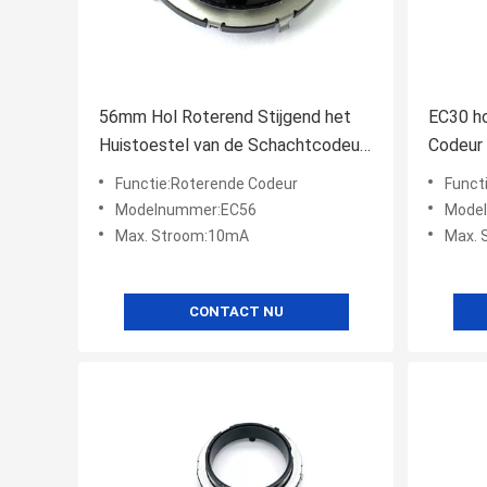
56mm Hol Roterend Stijgend het
EC30 h
Huistoestel van de Schachtcodeur
Codeur
EC56
Functie:Roterende Codeur
Funct
Modelnummer:EC56
Mode
Max. Stroom:10mA
Max. 
CONTACT NU