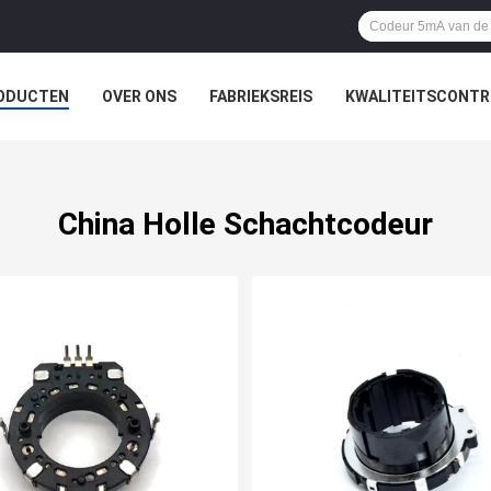
ODUCTEN
OVER ONS
FABRIEKSREIS
KWALITEITSCONTR
China Holle Schachtcodeur