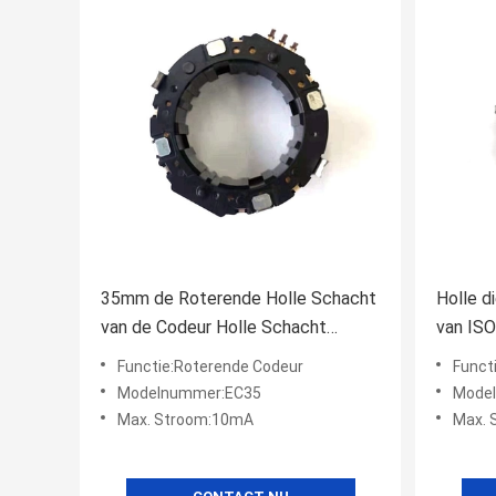
35mm de Roterende Holle Schacht
Holle 
van de Codeur Holle Schacht
van IS
100ohm Autonics
Spreker
Functie:Roterende Codeur
Funct
Modelnummer:EC35
Mode
Max. Stroom:10mA
Max. 