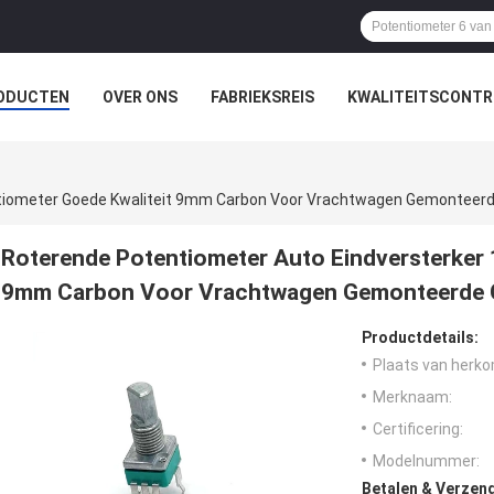
ODUCTEN
OVER ONS
FABRIEKSREIS
KWALITEITSCONTR
entiometer Goede Kwaliteit 9mm Carbon Voor Vrachtwagen Gemontee
Roterende Potentiometer Auto Eindversterker 
9mm Carbon Voor Vrachtwagen Gemonteerde
Productdetails:
Plaats van herko
Merknaam:
Certificering:
Modelnummer:
Betalen & Verzen