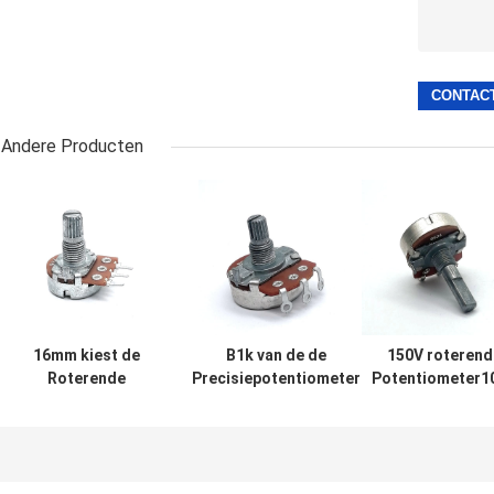
Andere Producten
16mm kiest de
B1k van de de
150V roterend
Roterende
Precisiepotentiometer
Potentiometer1
Potentiometer
van de Potten de Enige
Ohm voor
2ohm
Draai Roterende
Audioversterke
Draaipotentiometer
Versmalling van Ce
voor
Volumecontrole uit