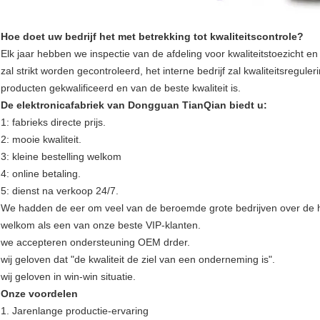
Hoe doet uw bedrijf het met betrekking tot kwaliteitscontrole?
Elk jaar hebben we inspectie van de afdeling voor kwaliteitstoezicht e
zal strikt worden gecontroleerd, het interne bedrijf zal kwaliteitsregul
producten gekwalificeerd en van de beste kwaliteit is.
De elektronicafabriek van Dongguan TianQian biedt u:
1: fabrieks directe prijs.
2: mooie kwaliteit.
3: kleine bestelling welkom
4: online betaling.
5: dienst na verkoop 24/7.
We hadden de eer om veel van de beroemde grote bedrijven over de h
welkom als een van onze beste VIP-klanten.
we accepteren ondersteuning OEM drder.
wij geloven dat "de kwaliteit de ziel van een onderneming is".
wij geloven in win-win situatie.
Onze voordelen
1. Jarenlange productie-ervaring