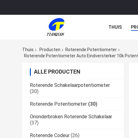
THUIS
PR
Thuis
Producten
Roterende Potentiometer
Roterende Potentiometer Auto Eindversterker 10k Pot
ALLE PRODUCTEN
Roterende Schakelaarpotentiometer
(30)
Roterende Potentiometer
(30)
Ononderbroken Roterende Schakelaar
(37)
Roterende Codeur
(26)