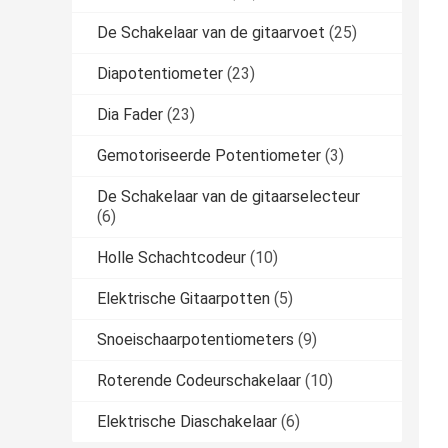
De Schakelaar van de gitaarvoet
(25)
Diapotentiometer
(23)
Dia Fader
(23)
Gemotoriseerde Potentiometer
(3)
De Schakelaar van de gitaarselecteur
(6)
Holle Schachtcodeur
(10)
Elektrische Gitaarpotten
(5)
Snoeischaarpotentiometers
(9)
Roterende Codeurschakelaar
(10)
Elektrische Diaschakelaar
(6)