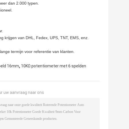
meer dan 2.000 typen.
ioneel.
r.
ing krijgen van DHL, Fedex, UPS, TNT, EMS, enz.
ange termijn voor referentie van klanten.
,
Speld 16mm
10KΩ potentiometer met 6 spelden
ur uw aanvraag naar ons