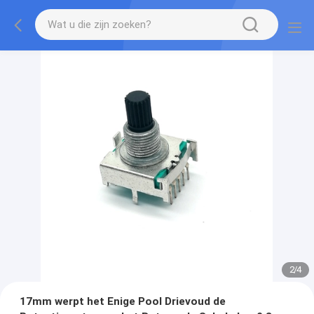
2
/
4
17mm werpt het Enige Pool Drievoud de