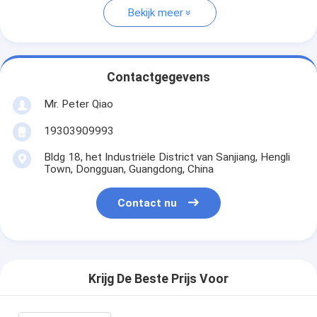
Bekijk meer
Contactgegevens
Mr. Peter Qiao
19303909993
Bldg 18, het Industriële District van Sanjiang, Hengli
Town, Dongguan, Guangdong, China
Contact nu
Krijg De Beste Prijs Voor