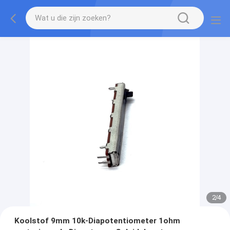
2
/
4
Koolstof 9mm 10k-Diapotentiometer 1ohm